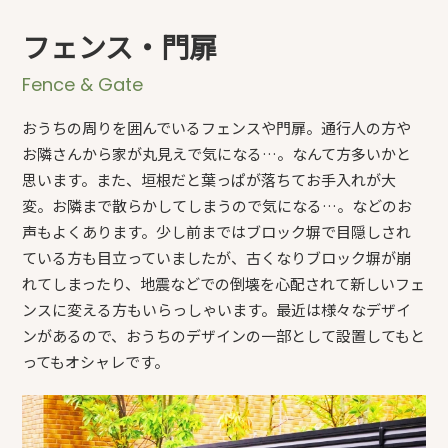
フェンス・門扉
Fence & Gate
おうちの周りを囲んでいるフェンスや門扉。通行人の方や
お隣さんから家が丸見えで気になる…。なんて方多いかと
思います。また、垣根だと葉っぱが落ちてお手入れが大
変。お隣まで散らかしてしまうので気になる…。などのお
声もよくあります。少し前まではブロック塀で目隠しされ
ている方も目立っていましたが、古くなりブロック塀が崩
れてしまったり、地震などでの倒壊を心配されて新しいフェ
ンスに変える方もいらっしゃいます。最近は様々なデザイ
ンがあるので、おうちのデザインの一部として設置してもと
ってもオシャレです。