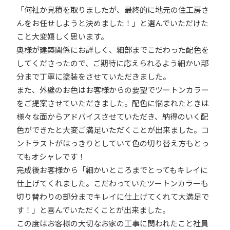
「何社か見積を取りましたが、最終的に地元の住工房さ
んをお任せしようと決めました！」と選んでいただけた
こと大変嬉しく思います。
奥様が建築関係にお詳しく、細部までこだわった配色を
してくださったので、ご期待に応えられるよう細かい部
分まで丁寧に塗装をさせていただきました。
また、外壁のお色はお客様からの要望でツートンカラー
をご提案させていただきました。配色に悩まれたときは
様々な面からアドバイスさせていただき、納得のいく配
色ができたと大変ご満足いただくことが出来ました。コ
ントラストがはっきりとしていて色の切り替え方もとっ
てもオシャレです！
完成後お客様から「細かいところまでとってもキレイに
仕上げてくれました。こだわっていたツートンカラーも
切り替わりの部分までキレイに仕上げてくれて大満足で
す！」と喜んでいただくことが出来ました。
この度はお客様の大切なお家の工事に関われたこと社員