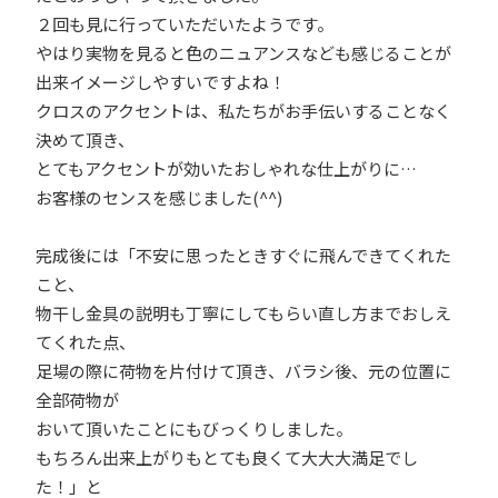
２回も見に行っていただいたようです。
やはり実物を見ると色のニュアンスなども感じることが
出来イメージしやすいですよね！
クロスのアクセントは、私たちがお手伝いすることなく
決めて頂き、
とてもアクセントが効いたおしゃれな仕上がりに…
お客様のセンスを感じました(^^)
完成後には「不安に思ったときすぐに飛んできてくれた
こと、
物干し金具の説明も丁寧にしてもらい直し方までおしえ
てくれた点、
足場の際に荷物を片付けて頂き、バラシ後、元の位置に
全部荷物が
おいて頂いたことにもびっくりしました。
もちろん出来上がりもとても良くて大大大満足でし
た！」と