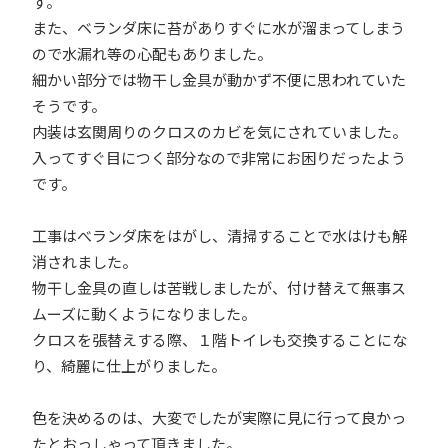
す。
また、ベランダ床に苔がありすぐに水が溜まってしまう
ので水漏れ等の心配もありました。
細かい部分では物干し金具が動かず不便に思われていた
そうです。
内装は玄関周りのクロスのカビを気にされていました。
入ってすぐ目につく部分なので非常にお困りだったよう
です。
工事はべランダ床をはがし、清掃することで水はけも解
消されました。
物干し金具の直しは苦戦しましたが、付け替えて無事ス
ムーズに動くようになりました。
クロスを張替えする際、１階トイレも交換することにな
り、綺麗に仕上がりました。
色を決めるのは、大変でしたが実際に見に行って良かっ
たとおっしゃって頂きました。