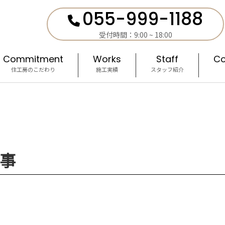
055-999-1188
受付時間：9:00 ~ 18:00
Commitment
Works
Staff
Co
住工房のこだわり
施工実績
スタッフ紹介
事