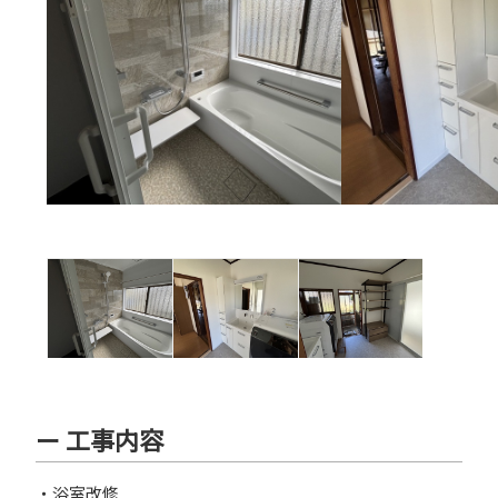
ー 工事内容
・浴室改修