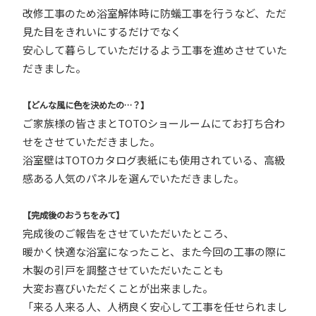
改修工事のため浴室解体時に防蟻工事を行うなど、ただ
見た目をきれいにするだけでなく
安心して暮らしていただけるよう工事を進めさせていた
だきました。
【どんな風に色を決めたの…？】
ご家族様の皆さまと
TOTO
ショールームにてお打ち合わ
せをさせていただきました。
浴室壁は
TOTO
カタログ表紙にも使用されている、高級
感ある人気のパネルを選んでいただきました。
【完成後のおうちをみて】
完成後のご報告をさせていただいたところ、
暖かく快適な浴室になったこと、また今回の工事の際に
木製の引戸を調整させていただいたことも
大変お喜びいただくことが出来ました。
「来る人来る人、人柄良く安心して工事を任せられまし