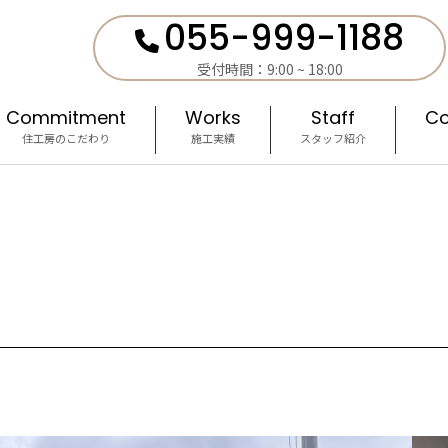
055-999-1188
受付時間：9:00 ~ 18:00
Commitment
Works
Staff
Co
住工房のこだわり
施工実績
スタッフ紹介