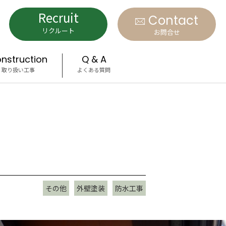
Recruit
Contact
リクルート
お問合せ
nstruction
Q & A
取り扱い工事
よくある質問
その他
外壁塗装
防水工事