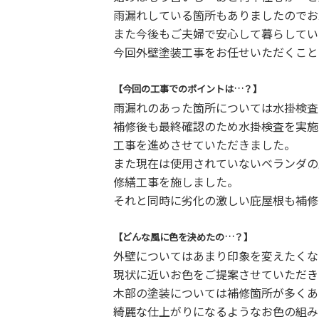
雨漏れしている箇所もありましたのでお
また今後もご夫婦で安心して暮らしてい
今回外壁塗装工事をお任せいただくこと
【今回の工事でのポイントは…？】
雨漏れのあった箇所については水掛検査
補修後も最終確認のため水掛検査を実施
工事を進めさせていただきました。
また現在は使用されていないベランダの
修繕工事を施しました。
それと同時に劣化の激しい庇屋根も補修
【どんな風に色を決めたの…？】
外壁についてはあまり印象を変えたくな
現状に近いお色をご提案させていただき
木部の塗装については補修箇所が多くあ
綺麗な仕上がりになるようなお色の組み