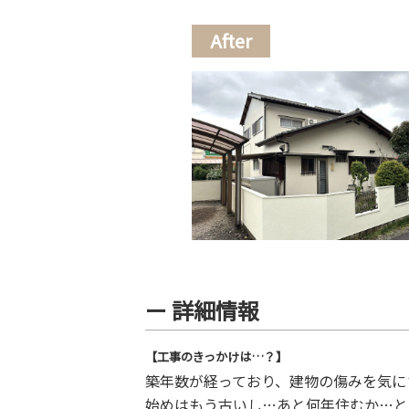
After
ー 詳細情報
【工事のきっかけは…？】
築年数が経っており、建物の傷みを気に
始めはもう古いし…あと何年住むか…と