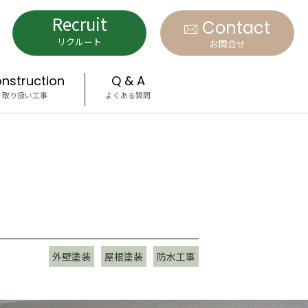
Recruit
Contact
リクルート
お問合せ
nstruction
Q & A
取り扱い工事
よくある質問
外壁塗装
屋根塗装
防水工事