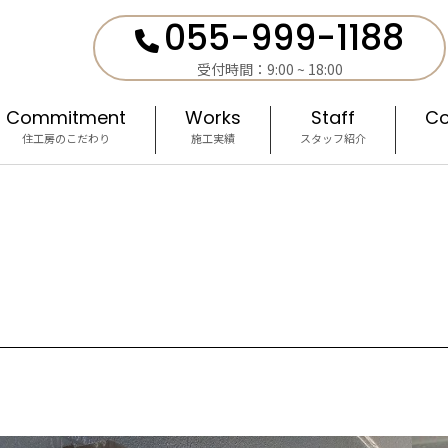
055-999-1188
受付時間：9:00 ~ 18:00
Commitment
Works
Staff
Co
住工房のこだわり
施工実績
スタッフ紹介