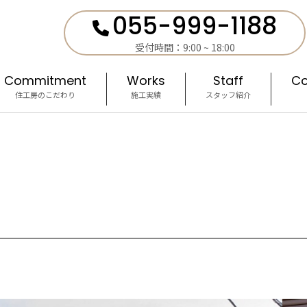
055-999-1188
受付時間：9:00 ~ 18:00
Commitment
Works
Staff
Co
住工房のこだわり
施工実績
スタッフ紹介