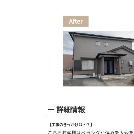
After
ー 詳細情報
【工事のきっかけは…？】
こちらお客様はベランダが傷みを大変を