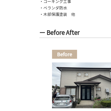
・コーキング工事
・ベランダ防水
・木部保護塗装 他
ー Before After
Before