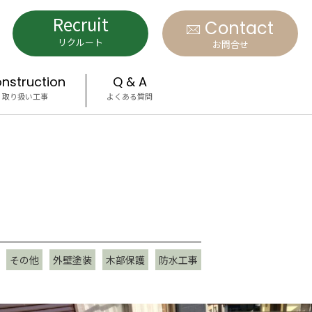
Recruit
Contact
リクルート
お問合せ
nstruction
Q & A
取り扱い工事
よくある質問
その他
外壁塗装
木部保護
防水工事