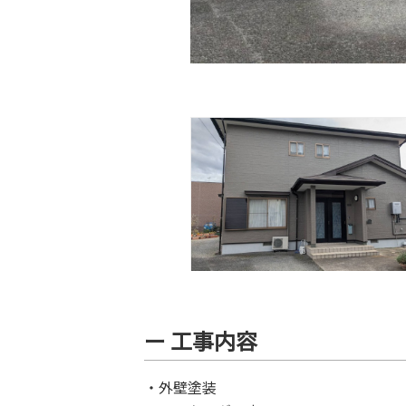
ー 工事内容
・外壁塗装