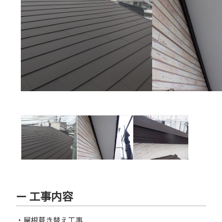
ー 工事内容
・屋根葺き替え工事