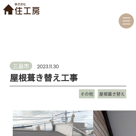
三島市
2023.11.30
屋根葺き替え工事
その他
屋根葺き替え