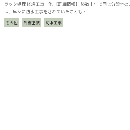
ラック処理 修繕工事 他 【詳細情報】 築数十年で同じ分譲地の
は、早々に防水工事をされていたことも…
その他
外壁塗装
防水工事