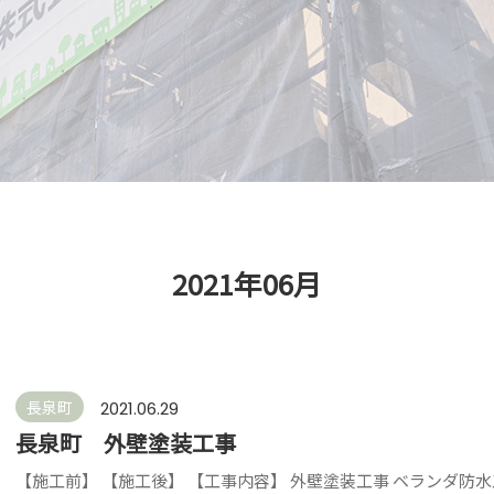
2021年06月
長泉町
2021.06.29
長泉町 外壁塗装工事
【施工前】 【施工後】 【工事内容】 外壁塗装工事 ベランダ防水