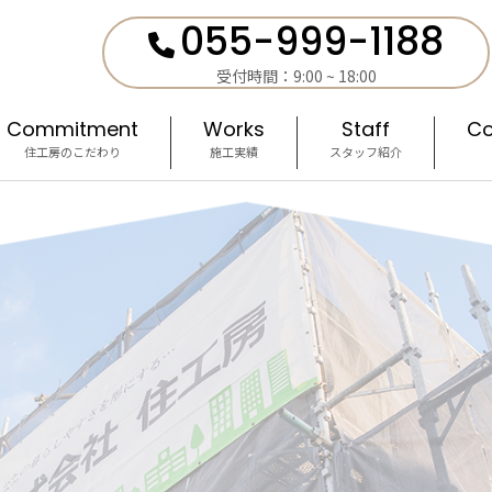
055-999-1188
受付時間：9:00 ~ 18:00
Commitment
Works
Staff
Co
住工房のこだわり
施工実績
スタッフ紹介