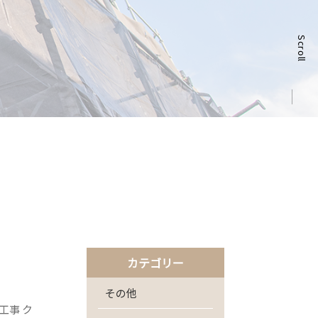
Scroll
カテゴリー
その他
工事 ク