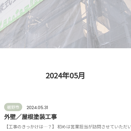
2024年05月
裾野市
2024.05.31
外壁／屋根塗装工事
【工事のきっかけは…？】 初めは営業担当が訪問させていただ