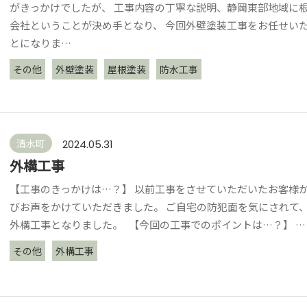
がきっかけでしたが、 工事内容の丁寧な説明、静岡東部地域に
会社ということが決め手となり、 今回外壁塗装工事をお任せい
とになりま…
その他
外壁塗装
屋根塗装
防水工事
清水町
2024.05.31
外構工事
【工事のきっかけは…？】 以前工事をさせていただいたお客様
びお声をかけていただきました。 ご自宅の防犯面を気にされて
外構工事となりました。 【今回の工事でのポイントは…？】 …
その他
外構工事