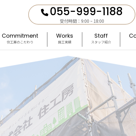
055-999-1188
受付時間：9:00 ~ 18:00
Commitment
Works
Staff
Co
住工房のこだわり
施工実績
スタッフ紹介