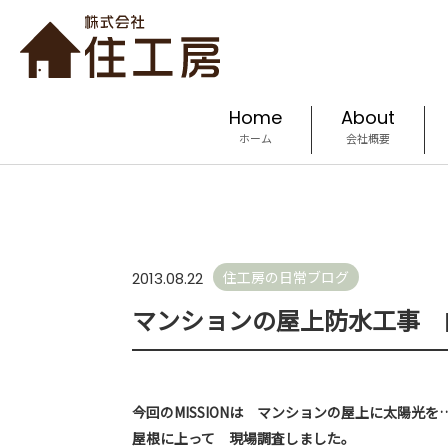
Home
About
ホーム
会社概要
住工房の日常ブログ
2013.08.22
マンションの屋上防水工事 
今回のMISSIONは マンションの屋上に太陽光を
屋根に上って 現場調査しました。