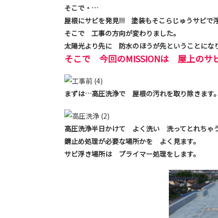
そこで・…
屋根にサビを発見!!! 塗装もそこらじゅうサビで
そこで 工事の方向が変わりました。
太陽光より先に 防水のほうが先ということにな
そこで 今回のMISSIONは 屋上の
まずは…高圧洗浄で 屋根の汚れを取り除きます
高圧洗浄半日かけて よく洗い 洗ってとれちゃ
錆止め処理が必要な場所かを よく見ます。
サビ浮き場所は プライマー処理をします。