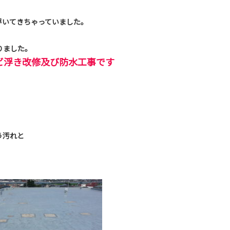
浮いてきちゃっていました。
りました。
サビ浮き改修及び防水工事です
。
う汚れと