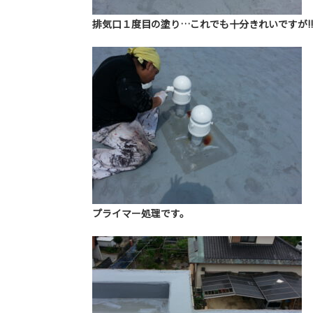
排気口１度目の塗り…これでも十分きれいですが!!
プライマー処理です。