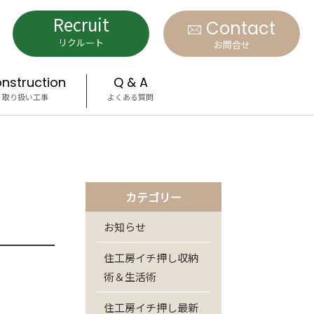
Recruit
Contact
リクルート
お問合せ
nstruction
Q & A
取り扱い工事
よくある質問
カテゴリー
お知らせ
住工房イチ押し収納
術＆生活術
住工房イチ押し最新