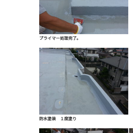
プライマー処理完了。
防水塗装 １度塗り