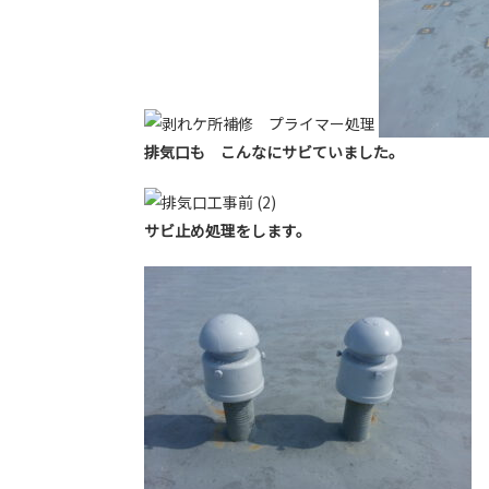
排気口も こんなにサビていました。
サビ止め処理をします。