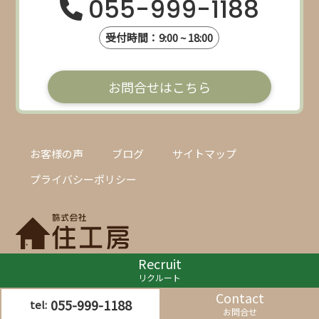
055-999-1188
受付時間：9:00 ~ 18:00
お問合せはこちら
お客様の声
ブログ
サイトマップ
プライバシーポリシー
Recruit
〒411-0031
リクルート
静岡県三島市幸原町1-1-10 銀杏館
Contact
055-999-1188
tel:
お問合せ