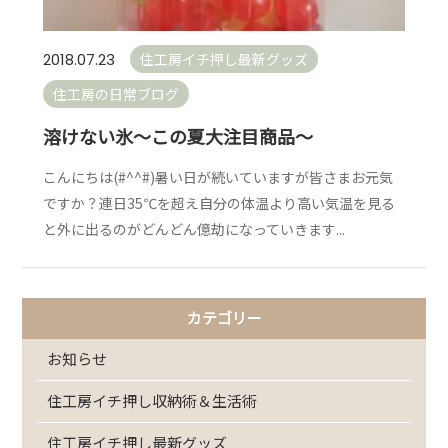
住工房イチ押し最新グッズ
2018.07.23
住工房の日常ブログ
溶けない氷～この夏大注目商品～
こんにちは(#^^#)暑い日が続いていますが皆さまお元気
ですか？連日35℃を超え自分の体温より高い気温を見る
と外に出るのがどんどん億劫になっていきます...
カテゴリー
お知らせ
住工房イチ押し収納術＆生活術
住工房イチ押し最新グッズ