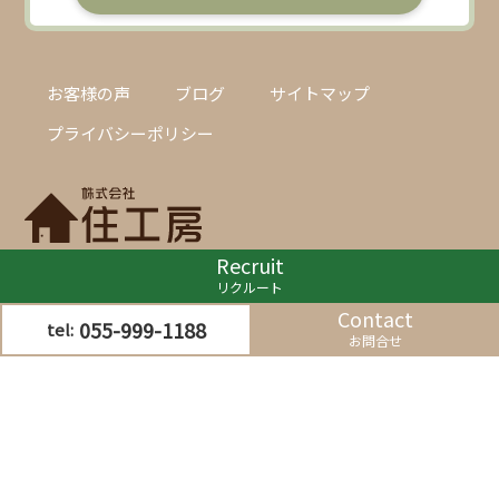
お客様の声
ブログ
サイトマップ
プライバシーポリシー
Recruit
〒411-0031
リクルート
静岡県三島市幸原町1-1-10 銀杏館
Contact
055-999-1188
tel:
お問合せ
©株式会社住工房 All Rights Reserved.