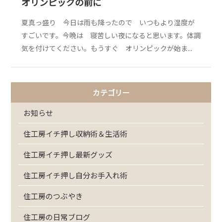
オリンピックの前に
夏真っ盛り 今日は雨も降ったので いつもより湿度が
すごいです。今晩は 寝苦しい夜になると思います。体調
気を付けてください。もうすぐ オリンピックが始ま...
カテゴリー
お知らせ
住工房イチ押し収納術＆生活術
住工房イチ押し最新グッズ
住工房イチ押し自分お手入れ術
住工房のつぶやき
住工房の日常ブログ