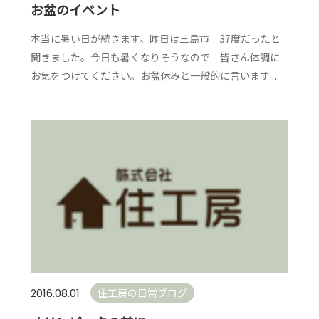
お盆のイベント
本当に暑い日が続きます。昨日は三島市 37度だったと
聞きました。今日も暑くなりそうなので 皆さん体調に
お気をつけてください。お盆休みと一般的に言います...
住工房の日常ブログ
2016.08.01