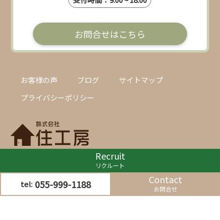
お問合せはこちら
お客様の声
ブログ
サイトマップ
プライバシーポリシー
Recruit
〒411-0031
リクルート
静岡県三島市幸原町1-1-10 銀杏館
Contact
055-999-1188
tel:
お問合せ
©株式会社住工房 All Rights Reserved.