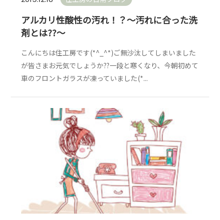
2015.12.18
アルカリ性酸性の汚れ！？～汚れに合った洗
剤とは??～
こんにちは住工房です(*^_^*)ご無沙汰してしまいました
が皆さまお元気でしょうか??一段と寒くなり、今朝初めて
車のフロントガラスが凍っていました(*...