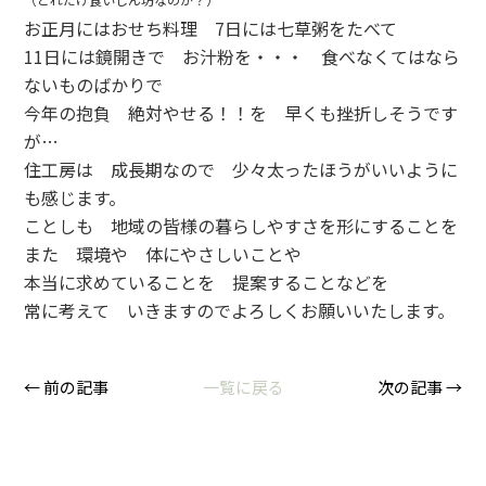
お正月にはおせち料理 7日には七草粥をたべて
11日には鏡開きで お汁粉を・・・ 食べなくてはなら
ないものばかりで
今年の抱負 絶対やせる！！を 早くも挫折しそうです
が…
住工房は 成長期なので 少々太ったほうがいいように
も感じます。
ことしも 地域の皆様の暮らしやすさを形にすることを
また 環境や 体にやさしいことや
本当に求めていることを 提案することなどを
常に考えて いきますのでよろしくお願いいたします。
← 前の記事
一覧に戻る
次の記事 →