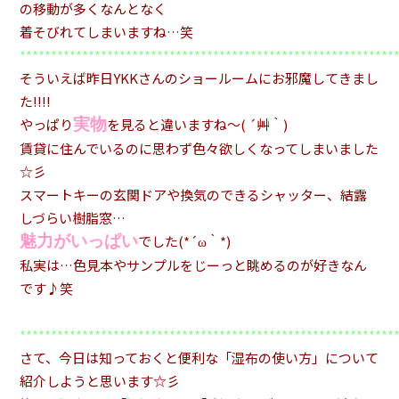
の移動が多くなんとなく
着そびれてしまいますね…笑
************************************************************
そういえば昨日YKKさんのショールームにお邪魔してきまし
た!!!!
実物
やっぱり
を見ると違いますね～( ´艸｀)
賃貸に住んでいるのに思わず色々欲しくなってしまいました
☆彡
スマートキーの玄関ドアや換気のできるシャッター、結露
しづらい樹脂窓…
魅力がいっぱい
でした(*´ω｀*)
私実は…色見本やサンプルをじーっと眺めるのが好きなん
です♪笑
************************************************************
さて、今日は知っておくと便利な「湿布の使い方」について
紹介しようと思います☆彡