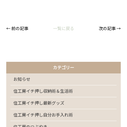
← 前の記事
一覧に戻る
次の記事 →
カテゴリー
お知らせ
住工房イチ押し収納術＆生活術
住工房イチ押し最新グッズ
住工房イチ押し自分お手入れ術
住工房のつぶやき