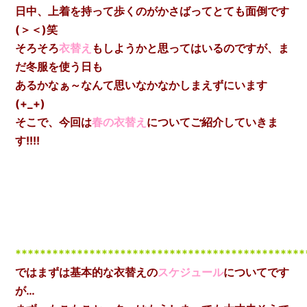
日中、上着を持って歩くのがかさばってとても面倒です
(＞＜)笑
そろそろ
衣替え
もしようかと思ってはいるのですが、ま
だ冬服を使う日も
あるかなぁ～なんて思いなかなかしまえずにいます
(+_+)
そこで、今回は
春の衣替え
についてご紹介していきま
す!!!!
***********************************************
ではまずは基本的な衣替えの
スケジュール
についてです
が…