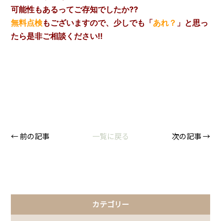
可能性もある
ってご存知でしたか??
無料点検
もございますので、少しでも「
あれ？
」と思っ
たら是非ご相談ください!!
← 前の記事
一覧に戻る
次の記事 →
カテゴリー