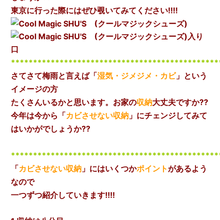
東京に行った際にはぜひ覗いてみてください!!!!
***********************************************
さてさて梅雨と言えば「
湿気・ジメジメ・カビ
」という
イメージの方
たくさんいるかと思います。
お家の
収納
大丈夫ですか??
今年は今から「
カビさせない収納
」にチェンジしてみて
はいかがでしょうか??
***********************************************
「
カビさせない収納
」にはいくつか
ポイント
があるよう
なので
一つずつ紹介していきます!!!!