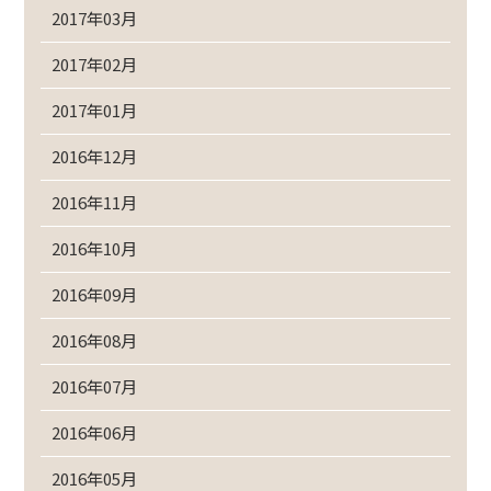
2017年03月
2017年02月
2017年01月
2016年12月
2016年11月
2016年10月
2016年09月
2016年08月
2016年07月
2016年06月
2016年05月