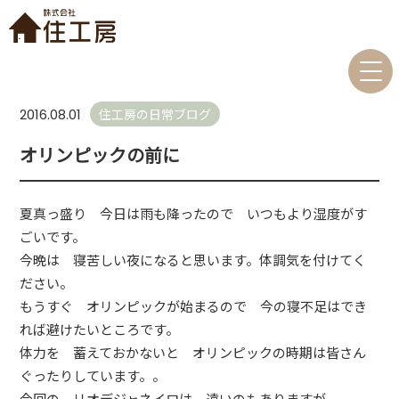
住工房の日常ブログ
2016.08.01
オリンピックの前に
夏真っ盛り 今日は雨も降ったので いつもより湿度がす
ごいです。
今晩は 寝苦しい夜になると思います。体調気を付けてく
ださい。
もうすぐ オリンピックが始まるので 今の寝不足はでき
れば避けたいところです。
体力を 蓄えておかないと オリンピックの時期は皆さん
ぐったりしています。。
今回の リオデジャネイロは 遠いのもありますが