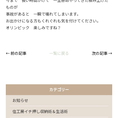
今まで 長い時間かけて 一生懸命やってきた積み上げた
ものが
事故があると 一瞬で壊れてしまいます。
お出かけになる方もくれぐれも気を付けてください。
オリンピック 楽しみですね？
← 前の記事
一覧に戻る
次の記事 →
カテゴリー
お知らせ
住工房イチ押し収納術＆生活術