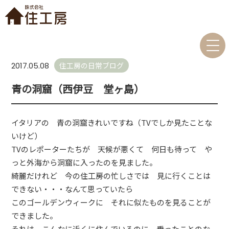
住工房の日常ブログ
2017.05.08
青の洞窟（西伊豆 堂ヶ島）
イタリアの 青の洞窟きれいですね（TVでしか見たことな
いけど）
TVのレポーターたちが 天候が悪くて 何日も待って や
っと外海から洞窟に入ったのを見ました。
綺麗だけれど 今の住工房の忙しさでは 見に行くことは
できない・・・なんて思っていたら
このゴールデンウィークに それに似たものを見ることが
できました。
それは こんなに近くに住んでいるのに 乗ったことのな