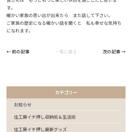
す。
暖かい家族の思い出が出来たら また話して下さい。
ご家族の歴史になる暖かい話を聞くと 私も幸せな気持ち
になれます。
← 前の記事
一覧に戻る
次の記事 →
カテゴリー
お知らせ
住工房イチ押し収納術＆生活術
住工房イチ押し最新グッズ