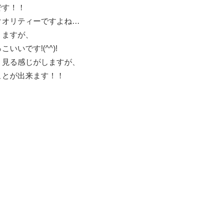
です！！
クオリティーですよね…
りますが、
いです!(^^)!
く見る感じがしますが、
ことが出来ます！！