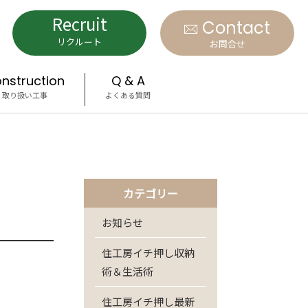
Recruit
Contact
リクルート
お問合せ
nstruction
Q & A
取り扱い工事
よくある質問
カテゴリー
お知らせ
住工房イチ押し収納
術＆生活術
住工房イチ押し最新