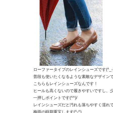
ローファータイプのレインシューズです(^_-)
普段も使いたくなるような素敵なデザイン
こちらもレインシューズなんです！
ヒールも高くないので履きやすいですし、
一押しポイントです(^^)/
レインシューズだと汚れも落ちやすく濡れ
梅雨の時期重宝します(^-^)