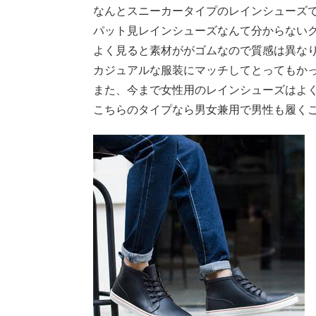
なんとスニーカータイプのレインシューズ
パット見レインシューズなんて分からない
よく見ると素材ががゴムなので質感は異な
カジュアルな服装にマッチしてとってもかっこい
また、今まで女性用のレインシューズはよ
こちらのタイプなら男女兼用で男性も履く