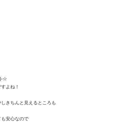
-☆
ですよね！
少しきちんと見えるところも
ても安心なので