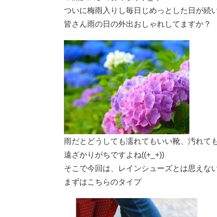
ついに梅雨入りし毎日じめっとした日が続
皆さん雨の日の外出おしゃれしてますか？
雨だとどうしても濡れてもいい靴、汚れて
遠ざかりがちですよね((+_+))
そこで今回は、レインシューズとは思えない
まずはこちらのタイプ