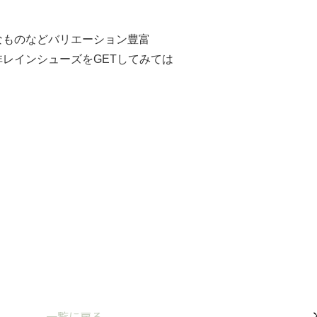
なものなどバリエーション豊富
レインシューズをGETしてみては
一覧に戻る