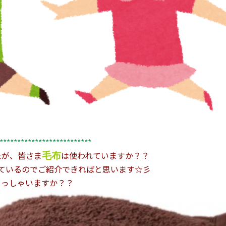
**************************
たが、皆さま
は使われていますか？？
毛布
ているのでご紹介できればと思います☆彡
らっしゃいますか？？