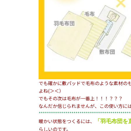
でも確かに敷パッドで毛布のような素材の
よね(＞＜）
でもその次は毛布が一番上！！！？？？
なんだか信じられませんが、この使い方に
*********************************************
暖かい状態をつくるには、
「羽毛布団を
らしいのです。