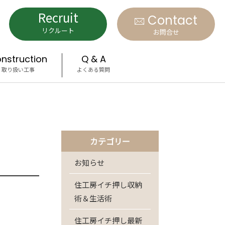
Recruit
Contact
リクルート
お問合せ
nstruction
Q & A
取り扱い工事
よくある質問
カテゴリー
お知らせ
住工房イチ押し収納
術＆生活術
住工房イチ押し最新