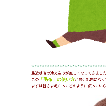
*********************************************
最近朝晩の冷え込みが厳しくなってきまし
この
が最近話題になっ
「毛布」の使い方
まずは皆さま毛布ってどのように使ってい