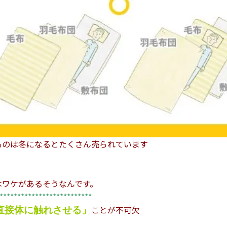
ものは冬になるとたくさん売られています
はワケがあるそうなんです。
**************************
ことが不可欠
直接体に触れさせる」