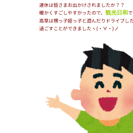
連休は皆さまお出かけされましたか？？
暖かくすごしやすかったので、
で
観光日和
高草は甥っ子姪っ子と遊んだりドライブし
過ごすことができましたヽ(・∀・)ノ