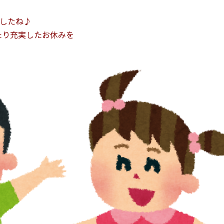
したね♪
たり充実したお休みを