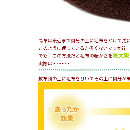
高草は最近まで自分の上に毛布をかけて更に掛
このように使っている方多くないですか??
でも、この方法だと毛布の暖かさを
最大限
実際は…………
*********************************************
敷布団の上に毛布をひいてその上に自分が乗る！