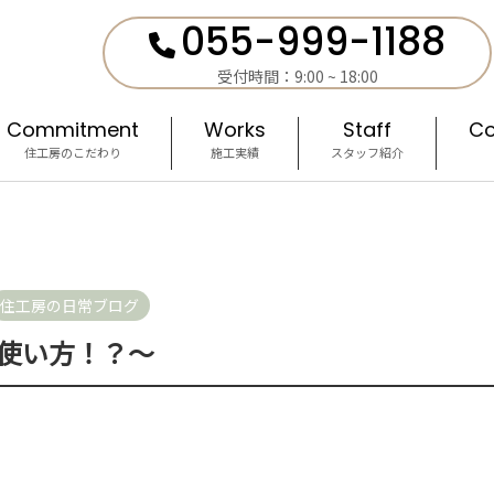
055-999-1188
受付時間：9:00 ~ 18:00
Commitment
Works
Staff
Co
住工房のこだわり
施工実績
スタッフ紹介
住工房の日常ブログ
使い方！？～