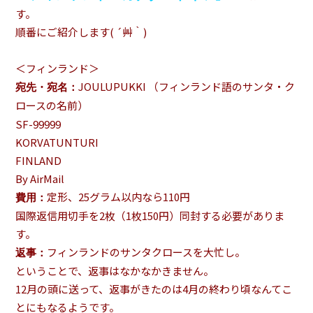
す。
順番にご紹介します( ´艸｀)
＜フィンランド＞
JOULUPUKKI （フィンランド語のサンタ・ク
宛先・宛名：
ロースの名前）
SF-99999
KORVATUNTURI
FINLAND
By AirMail
定形、25グラム以内なら110円
費用：
国際返信用切手を2枚（1枚150円）同封する必要がありま
す。
フィンランドのサンタクロースを大忙し。
返事：
ということで、返事はなかなかきません。
12月の頭に送って、返事がきたのは4月の終わり頃なんてこ
とにもなるようです。