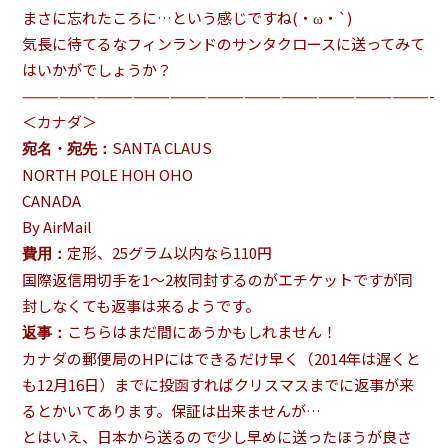
まさに忘れたころに…という感じですね(・ω・`)
気長に待てるなフィンランドのサンタクロースに送ってみて
はいかがでしょうか？
—————————————————————————————————-
＜カナダ＞
SANTA CLAUS
宛名・宛先：
NORTH POLE HOH OHO
CANADA
By AirMail
定形、25グラム以内なら110円
費用：
国際返信用切手を1～2枚同封するのがエチケットですが同
封しなくても返事は来るようです。
こちらはまだ間にあうかもしれません！
返事：
カナダの郵便局のHPにはできるだけ早く（2014年は遅くと
も12月16日）までに投函すればクリスマスまでに返事が来
るとかいてあります。保証は出来ませんが…
とはいえ、日本から送るので少し早めに送ったほうが良さ