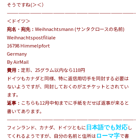
そうですね(＞＜）
—————————————————————————————————-
＜ドイツ＞
Weihnachtsmann (サンタクロースの名前)
宛名・宛先：
Weihnachtspostfiliale
16798 Himmelpfort
Germany
By AirMail
定形、25グラム以内なら110円
費用：
ドイツもカナダと同様、特に返信用切手を同封する必要は
ないようですが、同封しておくのがエチケットとされてい
ます。
こちらも12月中旬までに手紙をだせば返事が来ると
返事：
書いてあります。
—————————————————————————————————-
日本語でも対応
フィンランド、カナダ、ドイツともに
し
ローマ字
てくれるようですが、自分の名前と住所は
で書