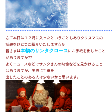
************************************************************
さて本日は１２月に入ったということもありクリスマスの
話題をひとつご紹介いたします☆彡
本物のサンタクロース
皆さまは
にお手紙を出したこと
がありますか??
よくニュースなどでサンタさんの映像などを見かけること
はありますが、実際に手紙を
出したことのある人は少ないかと思います。