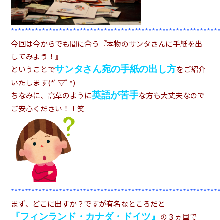
************************************************************
今回は今からでも間に合う『本物のサンタさんに手紙を出
してみよう！』
サンタさん宛の手紙の出し方
ということで
をご紹介
いたします(*ﾟ▽ﾟ*)
英語が苦手
ちなみに、高草のように
な方も大丈夫なので
ご安心ください！！笑
************************************************************
まず、どこに出すか？ですが有名なところだと
『フィンランド・カナダ・ドイツ』
の３ヵ国で