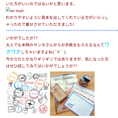
いた方がいいのではないかと思います。
わかりやすいように見本を出してくれている方がいらっし
ゃったので載せさせていただきました!
************************************************************
いかがでしたか??
ワ
大人でも本物のサンタさんからお手紙をもらえるなんて
クワク
しちゃいますよね(´∀｀)
今からだとかなりギリギリではありますが、気になった方
はぜひ試してみてはいかがでしょうか??