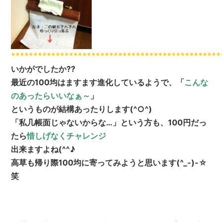
***********************************************
いかがでしたか??
最近の100均はますます進化しているようで、「
こんな
のあったらいいなぁ～
」
というものが結構あったりします(^○^)
「私几帳面じゃないからな…」という方も、100円だっ
たら
惜しげなくチャレンジ
出来ますよね(^^♪
高草も帰り際100均に寄ってみようと思います(^_-)-☆
笑