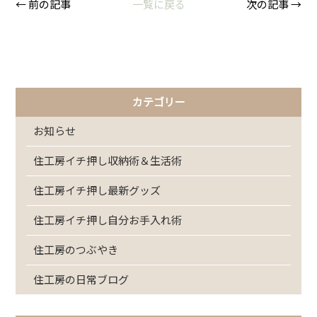
← 前の記事
一覧に戻る
次の記事 →
カテゴリー
お知らせ
住工房イチ押し収納術＆生活術
住工房イチ押し最新グッズ
住工房イチ押し自分お手入れ術
住工房のつぶやき
住工房の日常ブログ