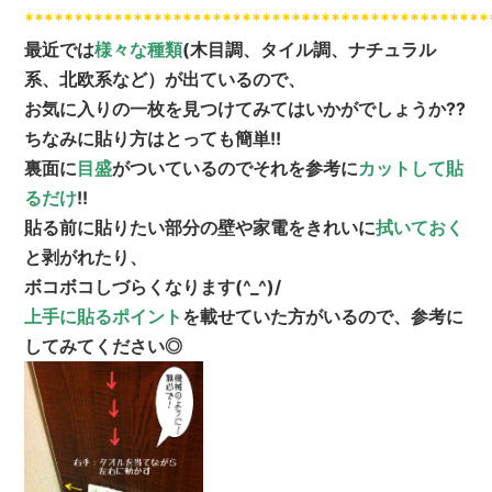
***********************************************
最近では
様々な種類
(木目調、タイル調、ナチュラル
系、北欧系など）が出ているので、
お気に入りの一枚を見つけてみてはいかがでしょうか??
ちなみに貼り方はとっても簡単!!
裏面に
目盛
がついているのでそれを参考に
カットして貼
るだけ
!!
貼る前に貼りたい部分の壁や家電をきれいに
拭いておく
と剥がれたり、
ボコボコしづらくなります(^_^)/
上手に貼るポイント
を載せていた方がいるので、参考に
してみてください◎